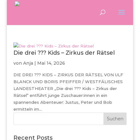
Die drei ??? Kids – Zirkus der Rätsel
von
Anja
|
Mai 14, 2026
DIE DREI ??? KIDS – ZIRKUS DER RÄTSEL VON ULF
BLANCK UND BORIS PFEIFFER / WESTFÄLISCHES
LANDESTHEATER „Die drei ??? Kids – Zirkus der
Rätsel“ entführt junge Zuschauer:innen in ein
spannendes Abenteuer: Justus, Peter und Bob
ermitteln im...
Suchen
Recent Posts