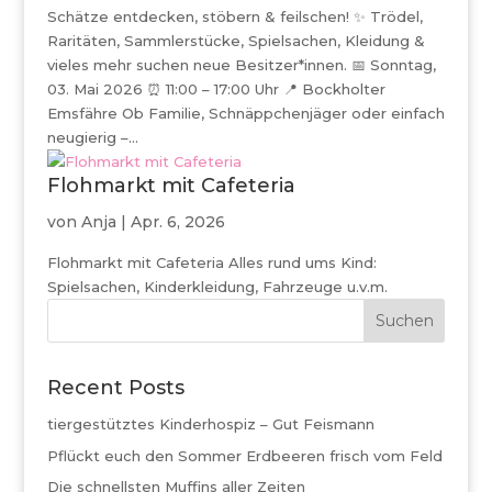
Schätze entdecken, stöbern & feilschen! ✨ Trödel,
Raritäten, Sammlerstücke, Spielsachen, Kleidung &
vieles mehr suchen neue Besitzer*innen. 📅 Sonntag,
03. Mai 2026 ⏰ 11:00 – 17:00 Uhr 📍 Bockholter
Emsfähre Ob Familie, Schnäppchenjäger oder einfach
neugierig –...
Flohmarkt mit Cafeteria
von
Anja
|
Apr. 6, 2026
Flohmarkt mit Cafeteria Alles rund ums Kind:
Spielsachen, Kinderkleidung, Fahrzeuge u.v.m.
Suchen
Recent Posts
tiergestütztes Kinderhospiz – Gut Feismann
Pflückt euch den Sommer Erdbeeren frisch vom Feld
Die schnellsten Muffins aller Zeiten