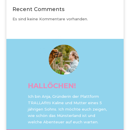
Recent Comments
Es sind keine Kommentare vorhanden.
HALLÖCHEN!
Ich bin Anja, Gründerin der Plattform
TRALLAfitti Kaline und Mutter eines 5
jährigen Sohns. Ich möchte euch zeigen,
wie schön das Münsterland ist und
welche Abenteuer auf euch warten.