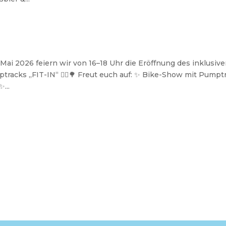
 Mai 2026 feiern wir von 16–18 Uhr die Eröffnung des inklusiv
racks „FIT-IN“ 🚴‍♂️🌳 Freut euch auf: ✨ Bike-Show mit Pumpt
...