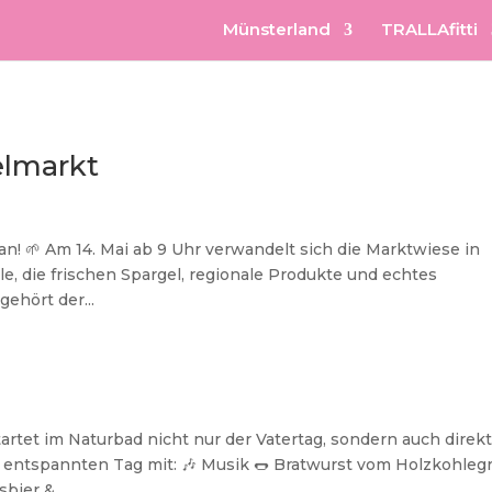
Münsterland
TRALLAfitti
elmarkt
n! 🌱 Am 14. Mai ab 9 Uhr verwandelt sich die Marktwiese in
le, die frischen Spargel, regionale Produkte und echtes
gehört der...
startet im Naturbad nicht nur der Vatertag, sondern auch direkt
 entspannten Tag mit: 🎶 Musik 🌭 Bratwurst vom Holzkohlegri
ier &...