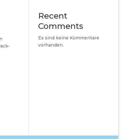
Recent
Comments
Es sind keine Kommentare
en
vorhanden.
rack-