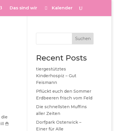
Das sind wir
Kalender
Suchen
Recent Posts
tiergestütztes
Kinderhospiz – Gut
Feismann
Pflückt euch den Sommer
Erdbeeren frisch vom Feld
Die schnellsten Muffins
aller Zeiten
 die
Dorfpark Osterwick –
ll 🍟
Einer für Alle