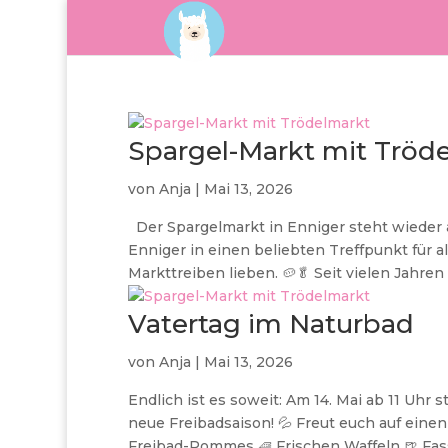
Spargel-Markt mit Tröd
von
Anja
|
Mai 13, 2026
Der Spargelmarkt in Enniger steht wieder a
Enniger in einen beliebten Treffpunkt für al
Markttreiben lieben. 🥔🥬 Seit vielen Jahren 
Vatertag im Naturbad
von
Anja
|
Mai 13, 2026
Endlich ist es soweit: Am 14. Mai ab 11 Uhr 
neue Freibadsaison! 💦 Freut euch auf einen
Freibad-Pommes 🧇 Frischen Waffeln 🍺 Fassb