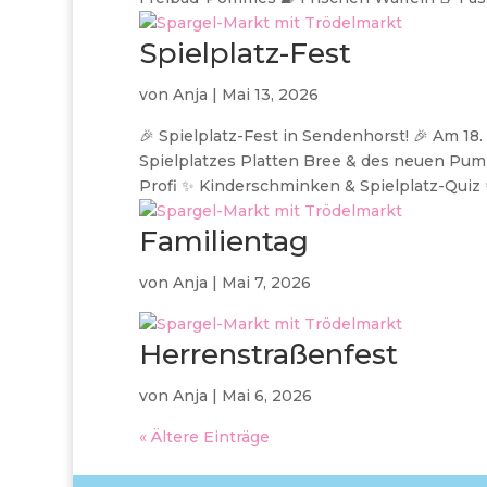
Spielplatz-Fest
von
Anja
|
Mai 13, 2026
🎉 Spielplatz-Fest in Sendenhorst! 🎉 Am 18.
Spielplatzes Platten Bree & des neuen Pumpt
Profi ✨ Kinderschminken & Spielplatz-Quiz ✨
Familientag
von
Anja
|
Mai 7, 2026
Herrenstraßenfest
von
Anja
|
Mai 6, 2026
« Ältere Einträge