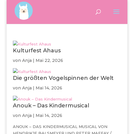
Kulturfest Ahaus
von
Anja
|
Mai 22, 2026
Die größten Vogelspinnen der Welt
von
Anja
|
Mai 14, 2026
Anouk – Das Kindermusical
von
Anja
|
Mai 14, 2026
ANOUK – DAS KINDERMUSICAL MUSICAL VON
HENDRIKJE BALSMEYER UND PETER MAFFAY /