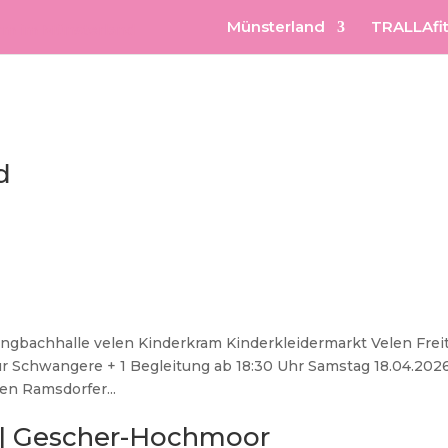
Münsterland
TRALLAfit
d
ingbachhalle velen Kinderkram Kinderkleidermarkt Velen Frei
für Schwangere + 1 Begleitung ab 18:30 Uhr Samstag 18.04.202
en Ramsdorfer...
 | Gescher-Hochmoor