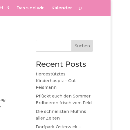
ti
Das sind wir
Kalender
Suchen
Recent Posts
tiergestütztes
Kinderhospiz – Gut
Feismann
Pflückt euch den Sommer
tag
Erdbeeren frisch vom Feld
6
Die schnellsten Muffins
aller Zeiten
Dorfpark Osterwick –