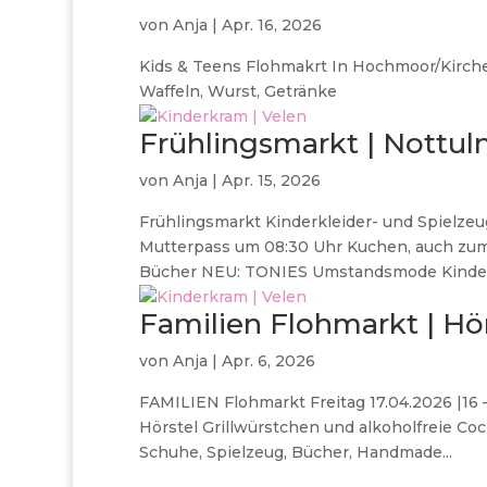
von
Anja
|
Apr. 16, 2026
Kids & Teens Flohmakrt In Hochmoor/Kirche 
Waffeln, Wurst, Getränke
Frühlingsmarkt | Nottul
von
Anja
|
Apr. 15, 2026
Frühlingsmarkt Kinderkleider- und Spielzeu
Mutterpass um 08:30 Uhr Kuchen, auch zu
Bücher NEU: TONIES Umstandsmode Kinderfah
Familien Flohmarkt | Hö
von
Anja
|
Apr. 6, 2026
FAMILIEN Flohmarkt Freitag 17.04.2026 |16 – 
Hörstel Grillwürstchen und alkoholfreie Co
Schuhe, Spielzeug, Bücher, Handmade...