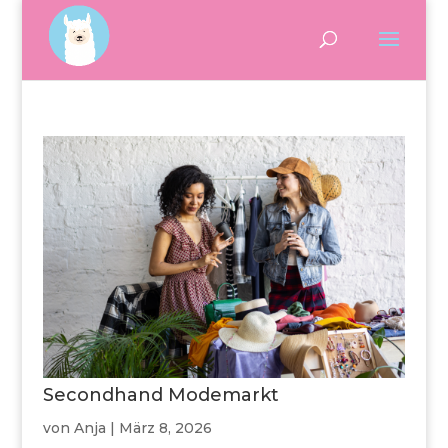
Secondhand Modemarkt
von
Anja
|
März 8, 2026