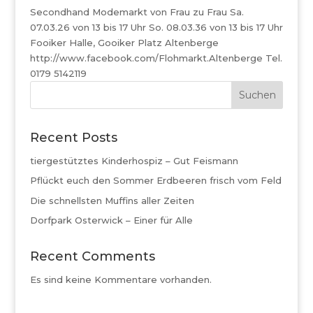
Secondhand Modemarkt von Frau zu Frau Sa.
07.03.26 von 13 bis 17 Uhr So. 08.03.36 von 13 bis 17 Uhr
Fooiker Halle, Gooiker Platz Altenberge
http://www.facebook.com/Flohmarkt.Altenberge Tel.
0179 5142119
Suchen
Recent Posts
tiergestütztes Kinderhospiz – Gut Feismann
Pflückt euch den Sommer Erdbeeren frisch vom Feld
Die schnellsten Muffins aller Zeiten
Dorfpark Osterwick – Einer für Alle
Recent Comments
Es sind keine Kommentare vorhanden.