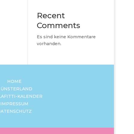
Recent
Comments
Es sind keine Kommentare
vorhanden.
HOME
ÜNSTERLAND
LAFITTI-KALENDER
IMPRESSUM
DATENSCHUTZ