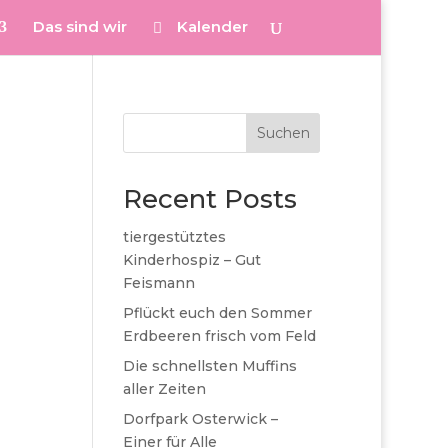
Das sind wir
Kalender
Suchen
Recent Posts
tiergestütztes
Kinderhospiz – Gut
Feismann
Pflückt euch den Sommer
Erdbeeren frisch vom Feld
Die schnellsten Muffins
aller Zeiten
Dorfpark Osterwick –
Einer für Alle