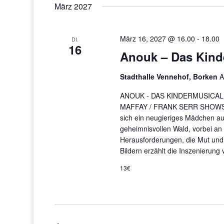
März 2027
März 16, 2027 @ 16.00
-
18.00
DI.
16
Anouk – Das Kind
Stadthalle Vennehof, Borken
A
ANOUK - DAS KINDERMUSICA
MAFFAY / FRANK SERR SHOWSER
sich ein neugieriges Mädchen auf
geheimnisvollen Wald, vorbei a
Herausforderungen, die Mut und
Bildern erzählt die Inszenierung
13€