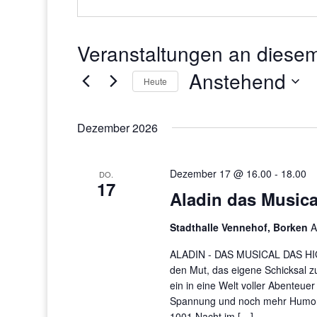
Veranstaltungen an diesem
Anstehend
Heute
Datum
wählen.
Dezember 2026
Dezember 17 @ 16.00
-
18.00
DO.
17
Aladin das Musica
Stadthalle Vennehof, Borken
A
ALADIN - DAS MUSICAL DAS HI
den Mut, das eigene Schicksal zu
ein in eine Welt voller Abenteu
Spannung und noch mehr Humor v
1001 Nacht im […]