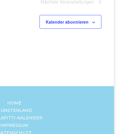
Nächste
Veranstaltungen
Kalender abonnieren
HOME
ÜNSTERLAND
LAFITTI-KALENDER
IMPRESSUM
DATENSCHUTZ