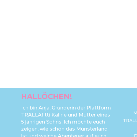
HALLÖCHEN!
Ich bin Anja, Gründerin der Plattform
M
TRALLAfitti Kaline und Mutter eines
TRAL
5 jährigen Sohns. Ich möchte euch
zeigen, wie schön das Münsterland
ist und welche Abenteuer auf euch