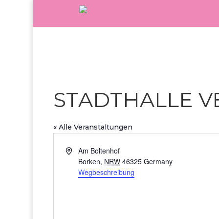
STADTHALLE V
« Alle Veranstaltungen
Adresse
Am Boltenhof
Borken
,
NRW
46325
Germany
Wegbeschreibung