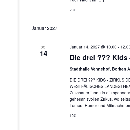
23€
Januar 2027
Januar 14, 2027 @ 10.00
-
12.0
DO.
14
Die drei ??? Kids 
Stadthalle Vennehof, Borken
A
DIE DREI ??? KIDS - ZIRKUS 
WESTFÄLISCHES LANDESTHEATER "
Zuschauer:innen in ein spannend
geheimnisvollen Zirkus, wo seltsa
Tempo, Humor und Mitmachmome
10€