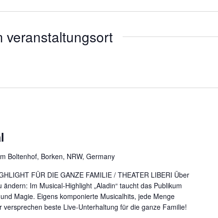
 veranstaltungsort
l
m Boltenhof, Borken, NRW, Germany
GHLIGHT FÜR DIE GANZE FAMILIE / THEATER LIBERI Über
 ändern: Im Musical-Highlight „Aladin“ taucht das Publikum
er und Magie. Eigens komponierte Musicalhits, jede Menge
ersprechen beste Live-Unterhaltung für die ganze Familie!