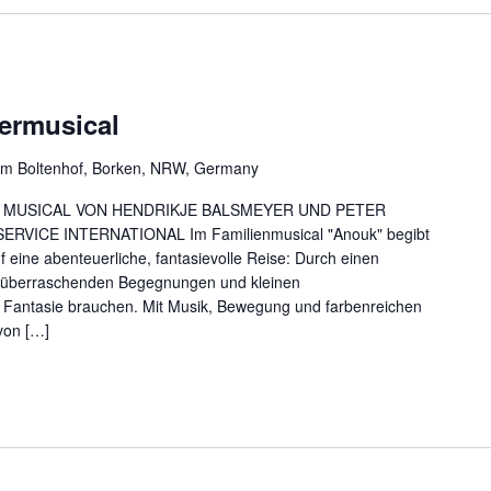
ermusical
m Boltenhof, Borken, NRW, Germany
L MUSICAL VON HENDRIKJE BALSMEYER UND PETER
VICE INTERNATIONAL Im Familienmusical "Anouk" begibt
 eine abenteuerliche, fantasievolle Reise: Durch einen
n überraschenden Begegnungen und kleinen
 Fantasie brauchen. Mit Musik, Bewegung und farbenreichen
 von […]