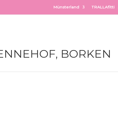
Münsterland
TRALLAfitti
ENNEHOF, BORKEN