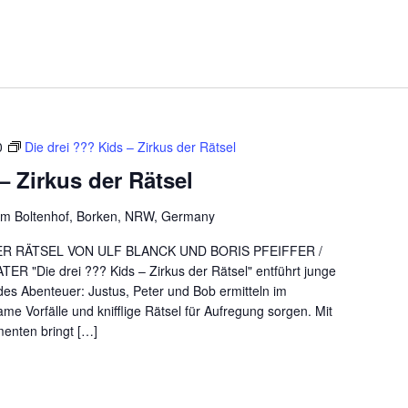
0
Die drei ??? Kids – Zirkus der Rätsel
– Zirkus der Rätsel
m Boltenhof, Borken, NRW, Germany
DER RÄTSEL VON ULF BLANCK UND BORIS PFEIFFER /
Die drei ??? Kids – Zirkus der Rätsel" entführt junge
es Abenteuer: Justus, Peter und Bob ermitteln im
me Vorfälle und knifflige Rätsel für Aufregung sorgen. Mit
nten bringt […]