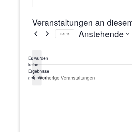
Veranstaltungen an diesem
Anstehende
Heute
Datum
wählen.
Es wurden
keine
Hinweis
Ergebnisse
Vorherige
Veranstaltungen
gefunden.