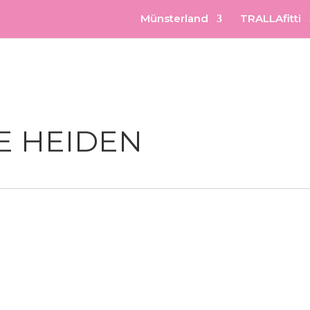
Münsterland
TRALLAfitti
E HEIDEN