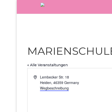
MARIENSCHUL
« Alle Veranstaltungen
Adresse
Lembecker Str. 18
Heiden
,
46359
Germany
Wegbeschreibung