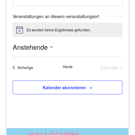
Veranstaltungen an diesem veranstaltungsort
Es wurden keine Ergebnisse gefunden.
Hinweis
Anstehende
Datum
wählen.
Heute
Nächste
Veranstaltungen
Vorherige
Veranstaltu
Kalender abonnieren
HALLÖCHEN!