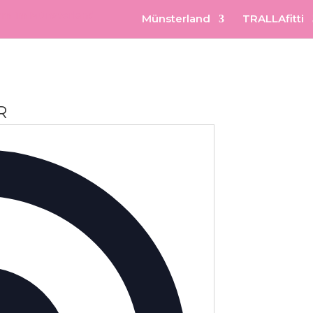
Münsterland
TRALLAfitti
R
Adresse