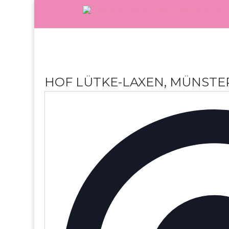
HOF LÜTKE-LAXEN, MÜNSTE