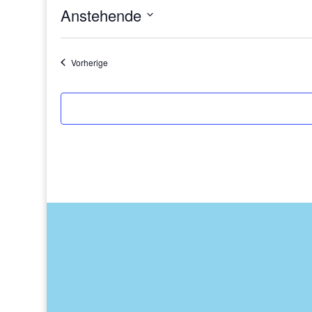
Anstehende
Datum
wählen.
Veranstaltungen
Vorherige