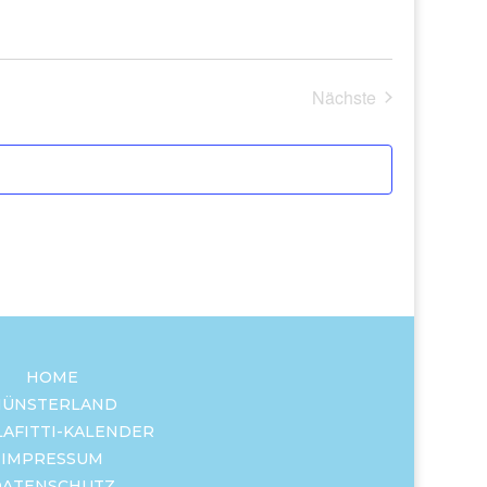
Nächste
Veranstaltungen
HOME
ÜNSTERLAND
LAFITTI-KALENDER
IMPRESSUM
DATENSCHUTZ