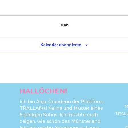
Heute
Kalender abonnieren
HALLÖCHEN!
Ich bin Anja, Gründerin der Plattform
M
TRALLAfitti Kaline und Mutter eines
TRAL
5 jährigen Sohns. Ich möchte euch
zeigen, wie schön das Münsterland
ist und welche Abenteuer auf euch