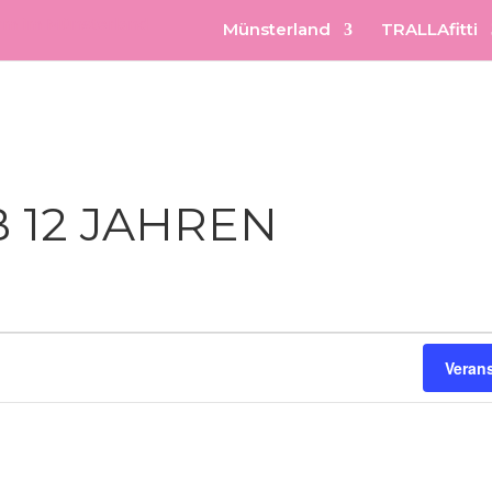
Münsterland
TRALLAfitti
 12 JAHREN
Veran