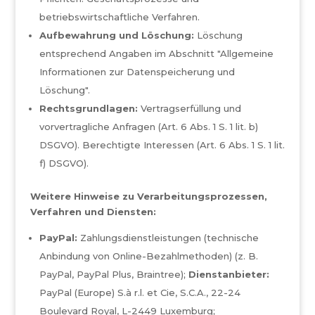
betriebswirtschaftliche Verfahren.
Aufbewahrung und Löschung:
Löschung
entsprechend Angaben im Abschnitt "Allgemeine
Informationen zur Datenspeicherung und
Löschung".
Rechtsgrundlagen:
Vertragserfüllung und
vorvertragliche Anfragen (Art. 6 Abs. 1 S. 1 lit. b)
DSGVO). Berechtigte Interessen (Art. 6 Abs. 1 S. 1 lit.
f) DSGVO).
Weitere Hinweise zu Verarbeitungsprozessen,
Verfahren und Diensten:
PayPal:
Zahlungsdienstleistungen (technische
Anbindung von Online-Bezahlmethoden) (z. B.
PayPal, PayPal Plus, Braintree);
Dienstanbieter:
PayPal (Europe) S.à r.l. et Cie, S.C.A., 22-24
Boulevard Royal, L-2449 Luxemburg;