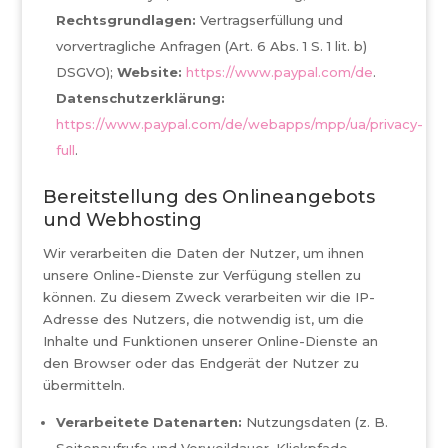
Rechtsgrundlagen:
Vertragserfüllung und
vorvertragliche Anfragen (Art. 6 Abs. 1 S. 1 lit. b)
DSGVO);
Website:
https://www.paypal.com/de
.
Datenschutzerklärung:
https://www.paypal.com/de/webapps/mpp/ua/privacy-
full
.
Bereitstellung des Onlineangebots
und Webhosting
Wir verarbeiten die Daten der Nutzer, um ihnen
unsere Online-Dienste zur Verfügung stellen zu
können. Zu diesem Zweck verarbeiten wir die IP-
Adresse des Nutzers, die notwendig ist, um die
Inhalte und Funktionen unserer Online-Dienste an
den Browser oder das Endgerät der Nutzer zu
übermitteln.
Verarbeitete Datenarten:
Nutzungsdaten (z. B.