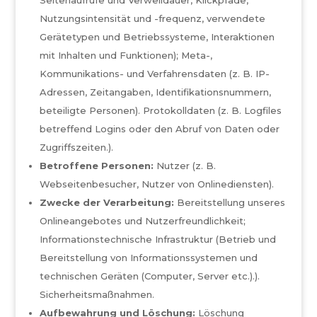
Seitenaufrufe und Verweildauer, Klickpfade,
Nutzungsintensität und -frequenz, verwendete
Gerätetypen und Betriebssysteme, Interaktionen
mit Inhalten und Funktionen); Meta-,
Kommunikations- und Verfahrensdaten (z. B. IP-
Adressen, Zeitangaben, Identifikationsnummern,
beteiligte Personen). Protokolldaten (z. B. Logfiles
betreffend Logins oder den Abruf von Daten oder
Zugriffszeiten.).
Betroffene Personen:
Nutzer (z. B.
Webseitenbesucher, Nutzer von Onlinediensten).
Zwecke der Verarbeitung:
Bereitstellung unseres
Onlineangebotes und Nutzerfreundlichkeit;
Informationstechnische Infrastruktur (Betrieb und
Bereitstellung von Informationssystemen und
technischen Geräten (Computer, Server etc.).).
Sicherheitsmaßnahmen.
Aufbewahrung und Löschung:
Löschung