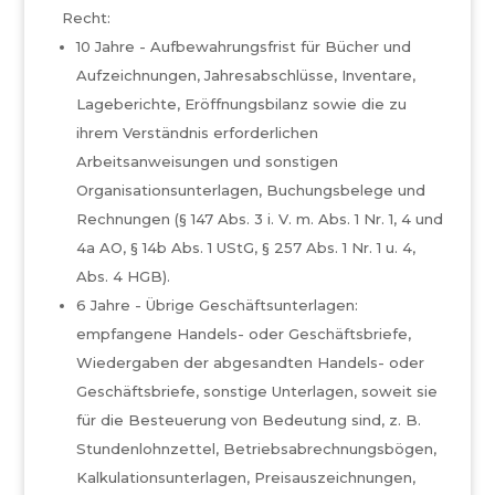
Recht:
10 Jahre - Aufbewahrungsfrist für Bücher und
Aufzeichnungen, Jahresabschlüsse, Inventare,
Lageberichte, Eröffnungsbilanz sowie die zu
ihrem Verständnis erforderlichen
Arbeitsanweisungen und sonstigen
Organisationsunterlagen, Buchungsbelege und
Rechnungen (§ 147 Abs. 3 i. V. m. Abs. 1 Nr. 1, 4 und
4a AO, § 14b Abs. 1 UStG, § 257 Abs. 1 Nr. 1 u. 4,
Abs. 4 HGB).
6 Jahre - Übrige Geschäftsunterlagen:
empfangene Handels- oder Geschäftsbriefe,
Wiedergaben der abgesandten Handels- oder
Geschäftsbriefe, sonstige Unterlagen, soweit sie
für die Besteuerung von Bedeutung sind, z. B.
Stundenlohnzettel, Betriebsabrechnungsbögen,
Kalkulationsunterlagen, Preisauszeichnungen,