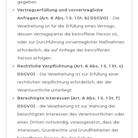
gegeben.
Vertragserfüllung und vorvertragliche
Anfragen (Art. 6 Abs. 1 S. 1 lit. b) DSGVO)
- Die
Verarbeitung ist für die Erfüllung eines Vertrags,
dessen Vertragspartei die betroffene Person ist,
oder zur Durchführung vorvertraglicher Maßnahmen
erforderlich, die auf Anfrage der betroffenen
Person erfolgen.
Rechtliche Verpflichtung (Art. 6 Abs. 1 S. 1 lit. c)
DSGVO)
- Die Verarbeitung ist zur Erfüllung einer
rechtlichen Verpflichtung erforderlich, der der
Verantwortliche unterliegt.
Berechtigte Interessen (Art. 6 Abs. 1 S. 1 lit. f)
DSGVO)
- die Verarbeitung ist zur Wahrung der
berechtigten Interessen des Verantwortlichen oder
eines Dritten notwendig, vorausgesetzt, dass die
Interessen, Grundrechte und Grundfreiheiten der