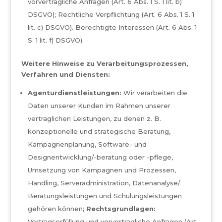
vorvertragliche Anfragen (Art. 6 Abs. 1 S. 1 lit. b)
DSGVO); Rechtliche Verpflichtung (Art. 6 Abs. 1 S. 1
lit. c) DSGVO). Berechtigte Interessen (Art. 6 Abs. 1
S. 1 lit. f) DSGVO).
Weitere Hinweise zu Verarbeitungsprozessen,
Verfahren und Diensten:
Agenturdienstleistungen:
Wir verarbeiten die
Daten unserer Kunden im Rahmen unserer
vertraglichen Leistungen, zu denen z. B.
konzeptionelle und strategische Beratung,
Kampagnenplanung, Software- und
Designentwicklung/-beratung oder -pflege,
Umsetzung von Kampagnen und Prozessen,
Handling, Serveradministration, Datenanalyse/
Beratungsleistungen und Schulungsleistungen
gehören können;
Rechtsgrundlagen:
Vertragserfüllung und vorvertragliche Anfragen (Art.