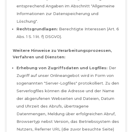
entsprechend Angaben im Abschnitt "Allgemeine
Informationen zur Datenspeicherung und
Löschung".
Rechtsgrundlagen:
Berechtigte Interessen (Art. 6
Abs. 1 S. 1 lit. f) DSGVO).
Weitere Hinweise zu Verarbeitungsprozessen,
Verfahren und Diensten:
Erhebung von Zugriffsdaten und Logfiles:
Der
Zugriff auf unser Onlineangebot wird in Form von
sogenannten "Server-Logfiles" protokolliert. Zu den
Serverlogfiles können die Adresse und der Name
der abgerufenen Webseiten und Dateien, Datum
und Uhrzeit des Abrufs, übertragene
Datenmengen, Meldung über erfolgreichen Abruf,
Browsertyp nebst Version, das Betriebssystem des
Nutzers, Referrer URL (die zuvor besuchte Seite)