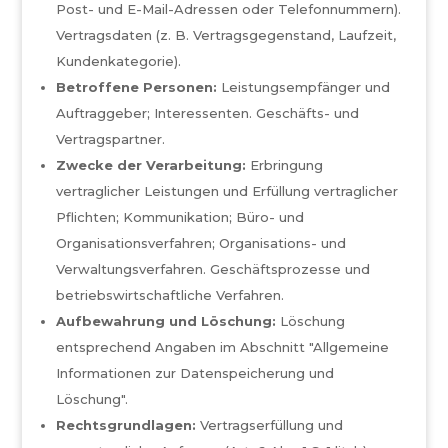
Post- und E-Mail-Adressen oder Telefonnummern).
Vertragsdaten (z. B. Vertragsgegenstand, Laufzeit,
Kundenkategorie).
Betroffene Personen:
Leistungsempfänger und
Auftraggeber; Interessenten. Geschäfts- und
Vertragspartner.
Zwecke der Verarbeitung:
Erbringung
vertraglicher Leistungen und Erfüllung vertraglicher
Pflichten; Kommunikation; Büro- und
Organisationsverfahren; Organisations- und
Verwaltungsverfahren. Geschäftsprozesse und
betriebswirtschaftliche Verfahren.
Aufbewahrung und Löschung:
Löschung
entsprechend Angaben im Abschnitt "Allgemeine
Informationen zur Datenspeicherung und
Löschung".
Rechtsgrundlagen:
Vertragserfüllung und