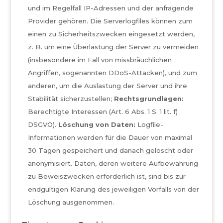
und im Regelfall IP-Adressen und der anfragende
Provider gehören. Die Serverlogfiles können zum
einen zu Sicherheitszwecken eingesetzt werden,
z. B. um eine Überlastung der Server zu vermeiden
(insbesondere im Fall von missbräuchlichen
Angriffen, sogenannten DDoS-Attacken), und zum
anderen, um die Auslastung der Server und ihre
Stabilität sicherzustellen;
Rechtsgrundlagen:
Berechtigte Interessen (Art. 6 Abs. 1 S. 1 lit. f)
DSGVO).
Löschung von Daten:
Logfile-
Informationen werden für die Dauer von maximal
30 Tagen gespeichert und danach gelöscht oder
anonymisiert. Daten, deren weitere Aufbewahrung
zu Beweiszwecken erforderlich ist, sind bis zur
endgültigen Klärung des jeweiligen Vorfalls von der
Löschung ausgenommen.