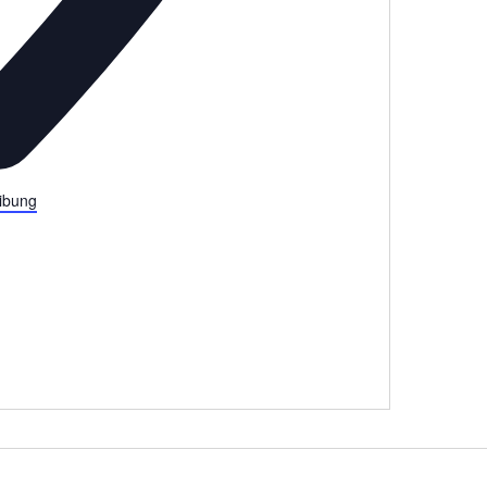
ibung