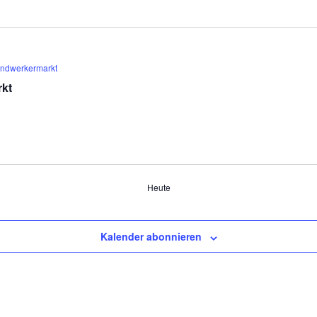
Handwerkermarkt
rkt
Heute
Kalender abonnieren