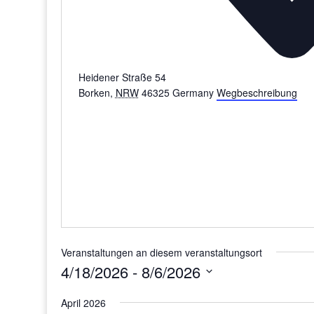
Heidener Straße 54
Borken
,
NRW
46325
Germany
Wegbeschreibung
Veranstaltungen an diesem veranstaltungsort
4/18/2026
 - 
8/6/2026
Datum
April 2026
wählen.