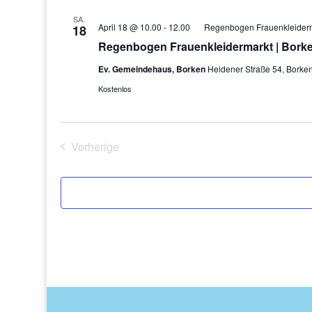
SA.
April 18 @ 10.00
-
12.00
Regenbogen Frauenkleiderm
18
Regenbogen Frauenkleidermarkt | Bork
Ev. Gemeindehaus, Borken
Heidener Straße 54, Bork
Kostenlos
Vorherige
Veranstaltungen