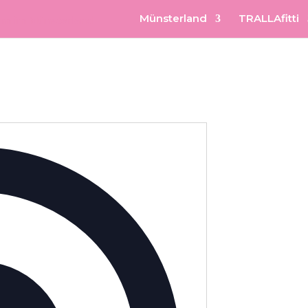
Münsterland
TRALLAfitti
Adresse