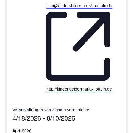
Email
info@kinderkleidermarkt-nottuln.de
Webseite
http://kinderkleidermarkt-nottuln.de
Veranstaltungen von diesem veranstalter
4/18/2026
 - 
8/10/2026
Datum
April 2026
wählen.