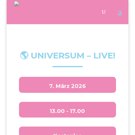
🌎 UNIVERSUM – LIVE!
7. März 2026
13.00 - 17.00