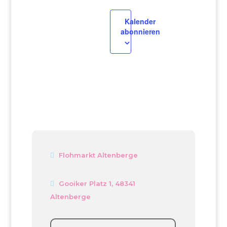
Kalender
abonnieren
Flohmarkt Altenberge
Gooiker Platz 1, 48341
Altenberge