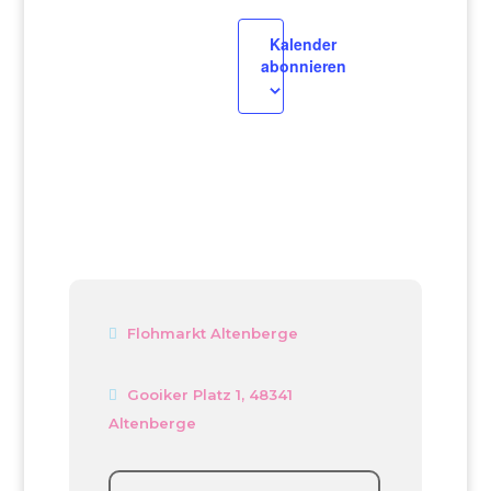
Kalender
abonnieren
Flohmarkt Altenberge
Gooiker Platz 1, 48341
Altenberge