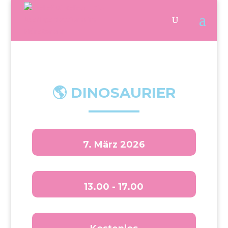
🌎 DINOSAURIER
7. März 2026
13.00 - 17.00