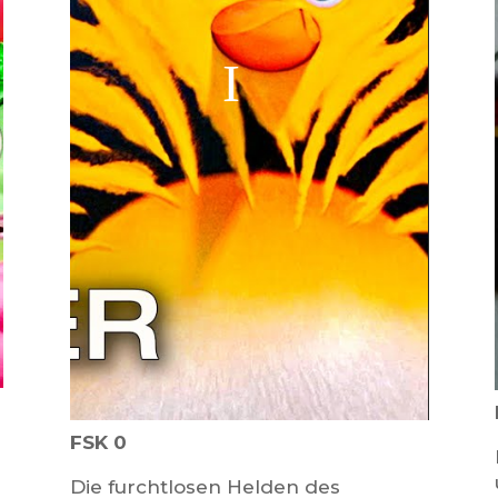
FSK 0
Die furchtlosen Helden des