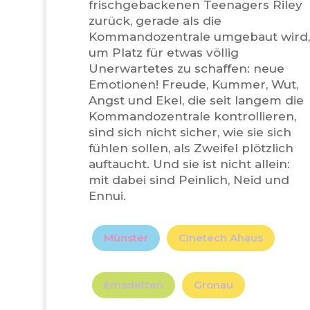
frischgebackenen Teenagers Riley
zurück, gerade als die
Kommandozentrale umgebaut wird,
um Platz für etwas völlig
Unerwartetes zu schaffen: neue
Emotionen! Freude, Kummer, Wut,
Angst und Ekel, die seit langem die
Kommandozentrale kontrollieren,
sind sich nicht sicher, wie sie sich
fühlen sollen, als Zweifel plötzlich
auftaucht. Und sie ist nicht allein:
mit dabei sind Peinlich, Neid und
Ennui.
Münster
Cinetech Ahaus
Emsdetten
Gronau