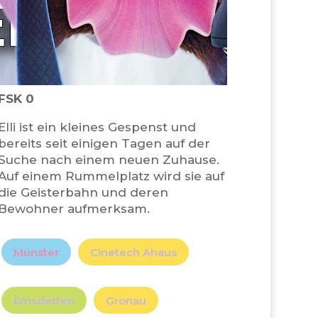
FSK 0
Elli ist ein kleines Gespenst und
bereits seit einigen Tagen auf der
Suche nach einem neuen Zuhause.
Auf einem Rummelplatz wird sie auf
die Geisterbahn und deren
Bewohner aufmerksam.
Münster
Cinetech Ahaus
Emsdetten
Gronau