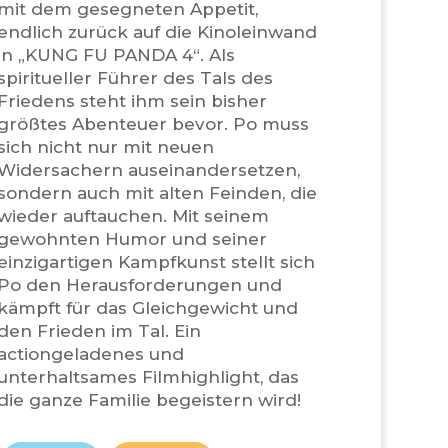
mit dem gesegneten Appetit,
endlich zurück auf die Kinoleinwand
in „KUNG FU PANDA 4“. Als
spiritueller Führer des Tals des
Friedens steht ihm sein bisher
größtes Abenteuer bevor. Po muss
sich nicht nur mit neuen
Widersachern auseinandersetzen,
sondern auch mit alten Feinden, die
wieder auftauchen. Mit seinem
gewohnten Humor und seiner
einzigartigen Kampfkunst stellt sich
Po den Herausforderungen und
kämpft für das Gleichgewicht und
den Frieden im Tal. Ein
actiongeladenes und
unterhaltsames Filmhighlight, das
die ganze Familie begeistern wird!