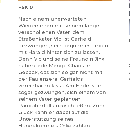
FSK 0
Nach einem unerwarteten
Wiedersehen mit seinem lange
verschollenen Vater, dem
Straßenkater Vic, ist Garfield
gezwungen, sein bequemes Leben
mit Harald hinter sich zu lassen.
Denn Vic und seine Freundin Jinx
haben jede Menge Chaos im
Gepäck, das sich so gar nicht mit
der Faulenzerei Garfields
vereinb
aren lässt. Am Ende ist er
sogar gezwungen, sich einem von
seinem Vater geplanten
Raubüberfall anzuschließen. Zum
Glück kann er dabei auf die
Unterstützung seines
Hundekumpels Odie zählen.