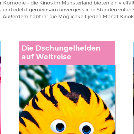
 Komödie – die Kinos im Münsterland bieten ein vielfäl
os und erlebt gemeinsam unvergessliche Stunden voller 
. Außerdem habt ihr die Möglichkeit jeden Monat Kinoka
Die Dschungelhelden
auf Weltreise