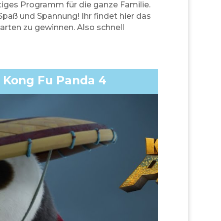
tiges Programm für die ganze Familie.
Spaß und Spannung! Ihr findet hier das
rten zu gewinnen. Also schnell
Kong Fu Panda 4