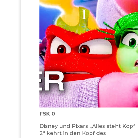
FSK 0
Disney und Pixars „Alles steht Kopf
2“ kehrt in den Kopf des