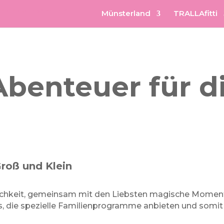
Münsterland
TRALLAfitti
benteuer für d
roß und Klein
ichkeit, gemeinsam mit den Liebsten magische Moment
s, die spezielle Familienprogramme anbieten und somit