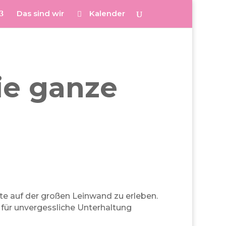
Das sind wir
Kalender
ie ganze
e auf der großen Leinwand zu erleben.
 für unvergessliche Unterhaltung