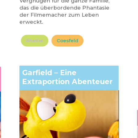
Vergnügen für die ganze Familie,
das die überbordende Phantasie
der Filmemacher zum Leben
erweckt.
Rheine
Coesfeld
Garfield – Eine
Extraportion Abenteuer