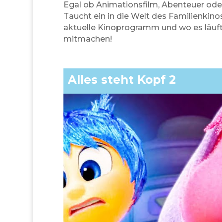
Egal ob Animationsfilm, Abenteuer oder
Taucht ein in die Welt des Familienkin
aktuelle Kinoprogramm und wo es läuft
mitmachen!
Alles steht Kopf 2