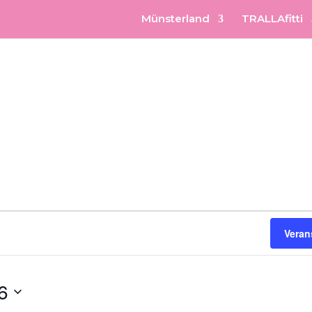
Münsterland
TRALLAfitti
Veran
6