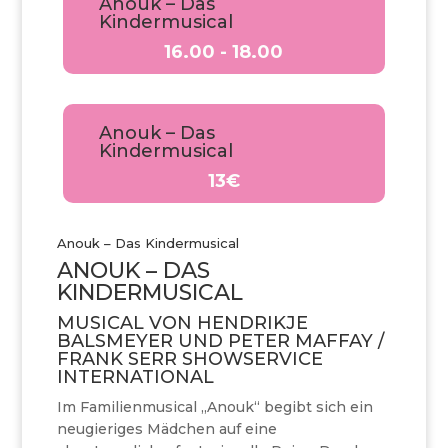
Anouk – Das
Kindermusical
16.00 - 18.00
Anouk – Das
Kindermusical
13€
Anouk – Das Kindermusical
ANOUK – DAS
KINDERMUSICAL
MUSICAL VON HENDRIKJE
BALSMEYER UND PETER MAFFAY /
FRANK SERR SHOWSERVICE
INTERNATIONAL
Im Familienmusical „Anouk“ begibt sich ein
neugieriges Mädchen auf eine