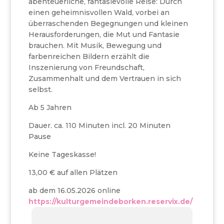
abenteuerliche, fantasievolle Reise: Durch
einen geheimnisvollen Wald, vorbei an
überraschenden Begegnungen und kleinen
Herausforderungen, die Mut und Fantasie
brauchen. Mit Musik, Bewegung und
farbenreichen Bildern erzählt die
Inszenierung von Freundschaft,
Zusammenhalt und dem Vertrauen in sich
selbst.
Ab 5 Jahren
Dauer. ca. 110 Minuten incl. 20 Minuten
Pause
Keine Tageskasse!
13,00 € auf allen Plätzen
ab dem 16.05.2026 online
https://kulturgemeindeborken.reservix.de/