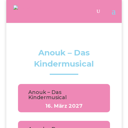
Anouk – Das
Kindermusical
Anouk – Das
Kindermusical
16. März 2027