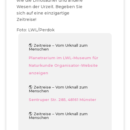
wie die Dinosaurier und andere
Wesen der Urzeit. Begeben Sie
sich auf eine einzigartige
Zeitreise!
Foto: LWL/Perdok
🌎 Zeitreise – Vom Urknall zum
Menschen
Planetrarium im LWL-Museum für
Naturkunde
Organisator-Website
anzeigen
🌎 Zeitreise – Vom Urknall zum
Menschen
Sentruper Str. 285, 48161 Münster
🌎 Zeitreise – Vom Urknall zum
Menschen