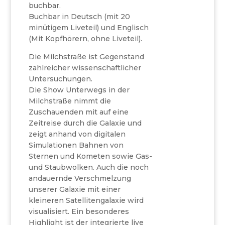
buchbar.
Buchbar in Deutsch (mit 20
minütigem Liveteil) und Englisch
(Mit Kopfhörern, ohne Liveteil).
Die Milchstraße ist Gegenstand
zahlreicher wissenschaftlicher
Untersuchungen.
Die Show Unterwegs in der
Milchstraße nimmt die
Zuschauenden mit auf eine
Zeitreise durch die Galaxie und
zeigt anhand von digitalen
Simulationen Bahnen von
Sternen und Kometen sowie Gas-
und Staubwolken. Auch die noch
andauernde Verschmelzung
unserer Galaxie mit einer
kleineren Satellitengalaxie wird
visualisiert. Ein besonderes
Highlight ist der integrierte live