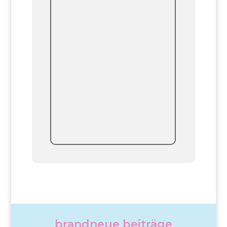
brandneue beiträge