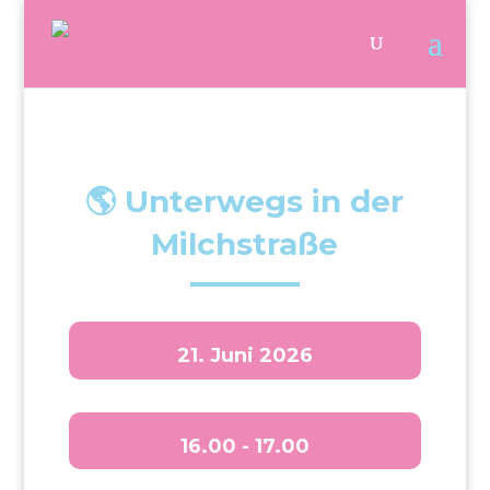
🌎 Unterwegs in der
Milchstraße
21. Juni 2026
16.00 - 17.00