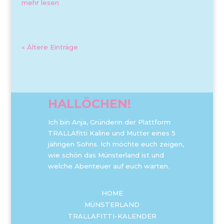
mehr lesen
« Ältere Einträge
HALLÖCHEN!
Ich bin Anja, Gründerin der Plattform
TRALLAfitti Kaline und Mutter eines 5
jährigen Sohns. Ich möchte euch zeigen,
wie schön das Münsterland ist und
welche Abenteuer auf euch warten.
HOME
MÜNSTERLAND
TRALLAFITTI-KALENDER