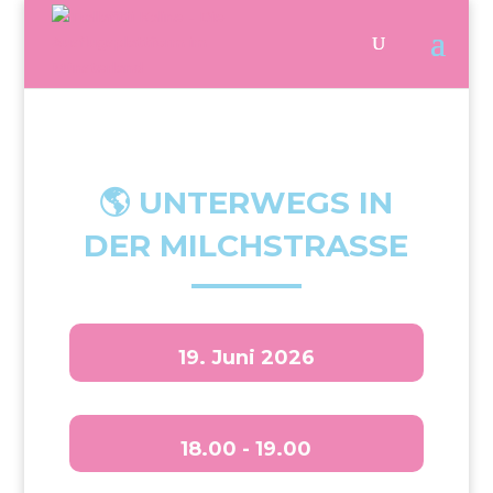
🌎 UNTERWEGS IN
DER MILCHSTRASSE
19. Juni 2026
18.00 - 19.00