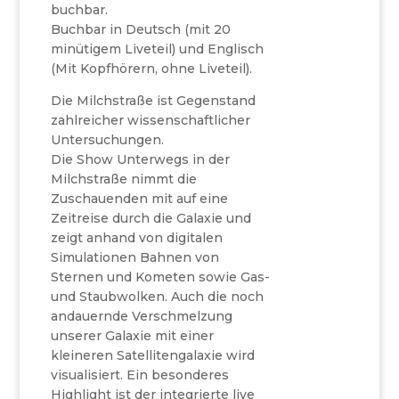
buchbar.
Buchbar in Deutsch (mit 20
minütigem Liveteil) und Englisch
(Mit Kopfhörern, ohne Liveteil).
Die Milchstraße ist Gegenstand
zahlreicher wissenschaftlicher
Untersuchungen.
Die Show Unterwegs in der
Milchstraße nimmt die
Zuschauenden mit auf eine
Zeitreise durch die Galaxie und
zeigt anhand von digitalen
Simulationen Bahnen von
Sternen und Kometen sowie Gas-
und Staubwolken. Auch die noch
andauernde Verschmelzung
unserer Galaxie mit einer
kleineren Satellitengalaxie wird
visualisiert. Ein besonderes
Highlight ist der integrierte live