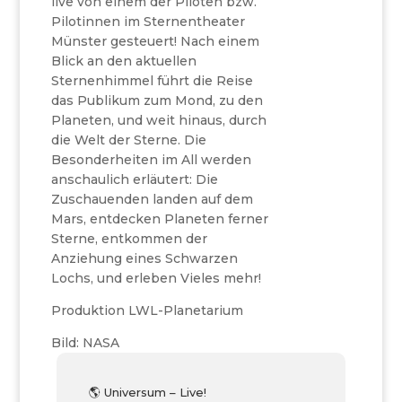
live von einem der Piloten bzw.
Pilotinnen im Sternentheater
Münster gesteuert! Nach einem
Blick an den aktuellen
Sternenhimmel führt die Reise
das Publikum zum Mond, zu den
Planeten, und weit hinaus, durch
die Welt der Sterne. Die
Besonderheiten im All werden
anschaulich erläutert: Die
Zuschauenden landen auf dem
Mars, entdecken Planeten ferner
Sterne, entkommen der
Anziehung eines Schwarzen
Lochs, und erleben Vieles mehr!
Produktion LWL-Planetarium
Bild: NASA
🌎 Universum – Live!