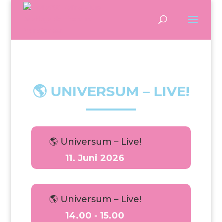
🌎 UNIVERSUM – LIVE!
🌎 Universum – Live!
11. Juni 2026
🌎 Universum – Live!
14.00 - 15.00