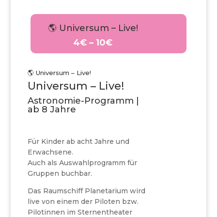
🌎 Universum – Live!
4€ – 10€
🌎 Universum – Live!
Universum – Live!
Astronomie-Programm |
ab 8 Jahre
Für Kinder ab acht Jahre und
Erwachsene.
Auch als Auswahlprogramm für
Gruppen buchbar.
Das Raumschiff Planetarium wird
live von einem der Piloten bzw.
Pilotinnen im Sternentheater