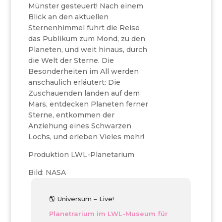
Münster gesteuert! Nach einem
Blick an den aktuellen
Sternenhimmel führt die Reise
das Publikum zum Mond, zu den
Planeten, und weit hinaus, durch
die Welt der Sterne. Die
Besonderheiten im All werden
anschaulich erläutert: Die
Zuschauenden landen auf dem
Mars, entdecken Planeten ferner
Sterne, entkommen der
Anziehung eines Schwarzen
Lochs, und erleben Vieles mehr!
Produktion LWL-Planetarium
Bild: NASA
🌎 Universum – Live!
Planetrarium im LWL-Museum für