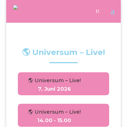
🌎 Universum – Live!
🌎 Universum – Live!
7. Juni 2026
🌎 Universum – Live!
14.00 - 15.00