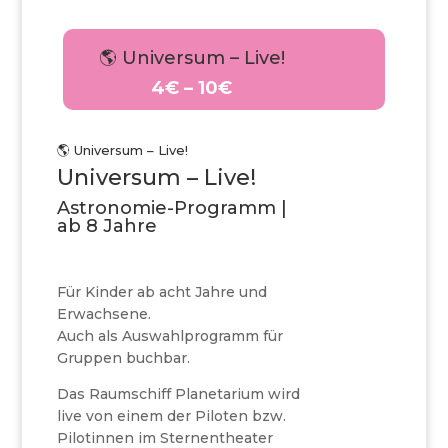
🌎 Universum – Live!
4€ – 10€
🌎 Universum – Live!
Universum – Live!
Astronomie-Programm |
ab 8 Jahre
Für Kinder ab acht Jahre und
Erwachsene.
Auch als Auswahlprogramm für
Gruppen buchbar.
Das Raumschiff Planetarium wird
live von einem der Piloten bzw.
Pilotinnen im Sternentheater