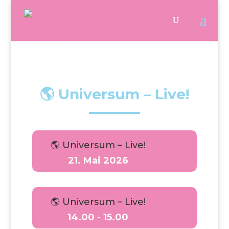
🌎 Universum – Live!
🌎 Universum – Live!
21. Mai 2026
🌎 Universum – Live!
14.00 - 15.00