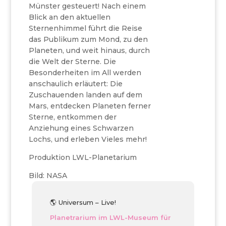
Münster gesteuert! Nach einem
Blick an den aktuellen
Sternenhimmel führt die Reise
das Publikum zum Mond, zu den
Planeten, und weit hinaus, durch
die Welt der Sterne. Die
Besonderheiten im All werden
anschaulich erläutert: Die
Zuschauenden landen auf dem
Mars, entdecken Planeten ferner
Sterne, entkommen der
Anziehung eines Schwarzen
Lochs, und erleben Vieles mehr!
Produktion LWL-Planetarium
Bild: NASA
🌎 Universum – Live!
Planetrarium im LWL-Museum für