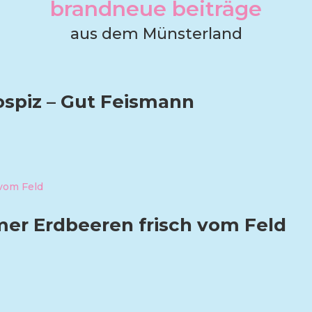
brandneue beiträge
aus dem Münsterland
ospiz – Gut Feismann
er Erdbeeren frisch vom Feld