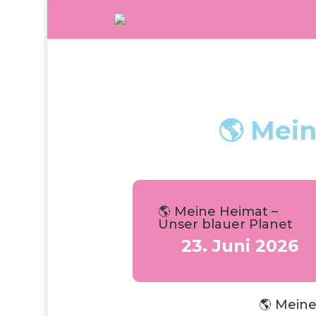
🌎 Mein
🌎 Meine Heimat –
Unser blauer Planet
23. Juni 2026
🌎 Meine