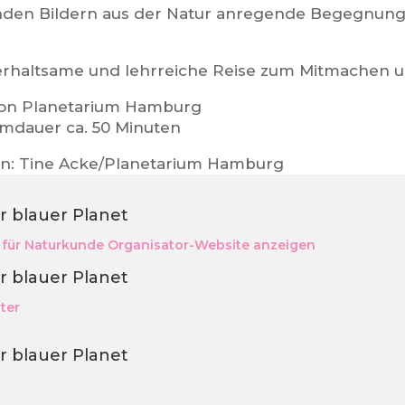
en Bildern aus der Natur anregende Begegnung
erhaltsame und lehrreiche Reise zum Mitmachen u
ion Planetarium Hamburg
dauer ca. 50 Minuten
tion: Tine Acke/Planetarium Hamburg
r blauer Planet
für Naturkunde
Organisator-Website anzeigen
r blauer Planet
ter
r blauer Planet