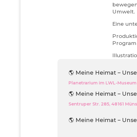
bewegend
Umwelt.
Eine unt
Produkt
Programm
Illustra
🌎 Meine Heimat – Unse
Planetrarium im LWL-Museum 
🌎 Meine Heimat – Unse
Sentruper Str. 285, 48161 Müns
🌎 Meine Heimat – Unse