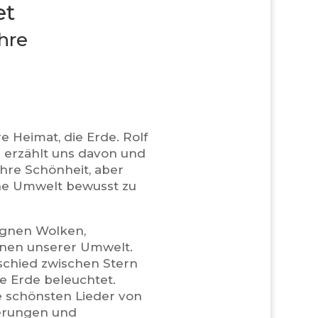
et
hre
re Heimat, die Erde. Rolf
“ erzählt uns davon und
ihre Schönheit, aber
ine Umwelt bewusst zu
egnen Wolken,
nen unserer Umwelt.
rschied zwischen Stern
e Erde beleuchtet.
e schönsten Lieder von
terungen und