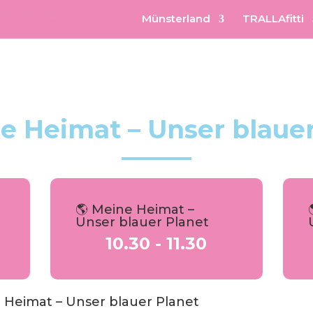
Münsterland
TRALLAfitti
e Heimat – Unser blaue
🌎 Meine Heimat –
Unser blauer Planet
10.30 - 11.30
 Heimat – Unser blauer Planet