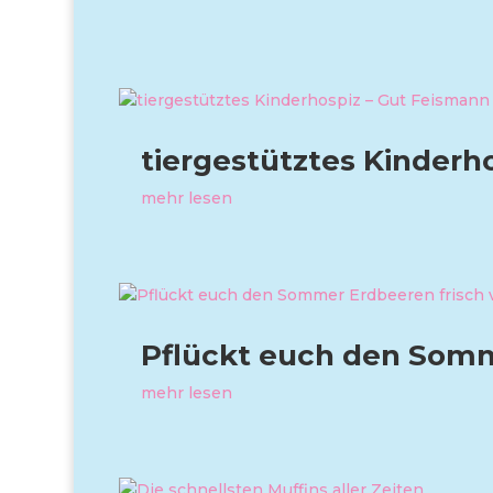
tiergestütztes Kinderh
mehr lesen
Pflückt euch den Somm
mehr lesen