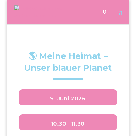
🌎 Meine Heimat –
Unser blauer Planet
9. Juni 2026
10.30 - 11.30