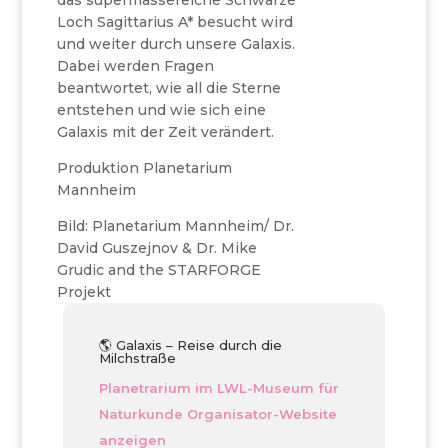
das supermassereiche Schwarze
Loch Sagittarius A* besucht wird
und weiter durch unsere Galaxis.
Dabei werden Fragen
beantwortet, wie all die Sterne
entstehen und wie sich eine
Galaxis mit der Zeit verändert.
Produktion Planetarium
Mannheim
Bild: Planetarium Mannheim/ Dr.
David Guszejnov & Dr. Mike
Grudic and the STARFORGE
Projekt
🌎 Galaxis – Reise durch die
Milchstraße
Planetrarium im LWL-Museum für
Naturkunde
Organisator-Website
anzeigen