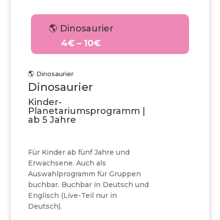
🌎 Dinosaurier
4€ – 10€
🌎 Dinosaurier
Dinosaurier
Kinder-
Planetariumsprogramm |
ab 5 Jahre
Für Kinder ab fünf Jahre und
Erwachsene. Auch als
Auswahlprogramm für Gruppen
buchbar. Buchbar in Deutsch und
Englisch (Live-Teil nur in
Deutsch).