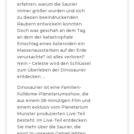
erfahren, warum die Saurier
immer größer wurden und sich
zu diesen beeindruckenden
Räubern entwickeln konnten.
Doch was geschah an dem Tag,
an dem der katastrophale
Einschlag eines Asteroiden ein
Massenaussterben auf der Erde
verursachte? Ist alles verloren?
Nein – Celeste wird den Schlüssel
zum Überleben der Dinosaurier
entdecken …
Dinosaurier ist eine Familien-
Fulldome-Planetariumsshow, die
aus einem 28-minütigen Film und
einem exklusiv vom Planetarium
Münster produzierten Live-Teil
besteht. Im Live-Teil entdecken
Sie mehr über die Saurier, die
einst in unserem Gebiet lebten,