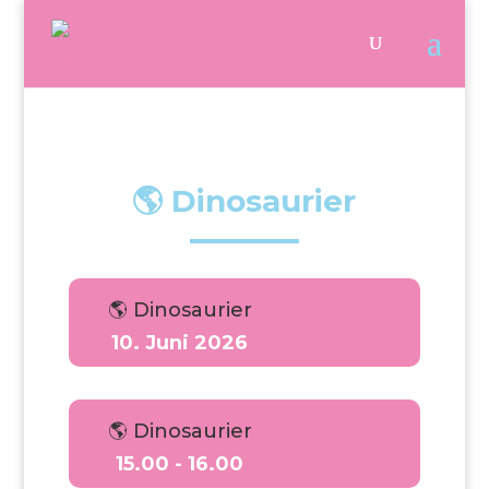
🌎 Dinosaurier
🌎 Dinosaurier
10. Juni 2026
🌎 Dinosaurier
15.00 - 16.00