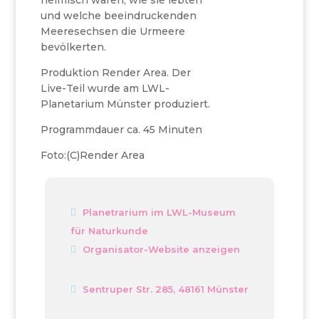
heimisch waren, wie sie lebten
und welche beeindruckenden
Meeresechsen die Urmeere
bevölkerten.
Produktion Render Area. Der
Live-Teil wurde am LWL-
Planetarium Münster produziert.
Programmdauer ca. 45 Minuten
Foto:(C)Render Area
Planetrarium im LWL-Museum
für Naturkunde
Organisator-Website anzeigen
Sentruper Str. 285, 48161 Münster