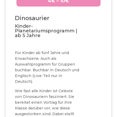
4€ – 10€
Dinosaurier
Kinder-
Planetariumsprogramm |
ab 5 Jahre
Für Kinder ab fünf Jahre und
Erwachsene. Auch als
Auswahlprogramm für Gruppen
buchbar. Buchbar in Deutsch und
Englisch (Live-Teil nur in
Deutsch).
Wie fast alle Kinder ist Celeste
von Dinosauriern fasziniert. Sie
bereitet einen Vortrag für ihre
Klasse darüber vor, wie diese
ausgestorben sind. Dabei stellt