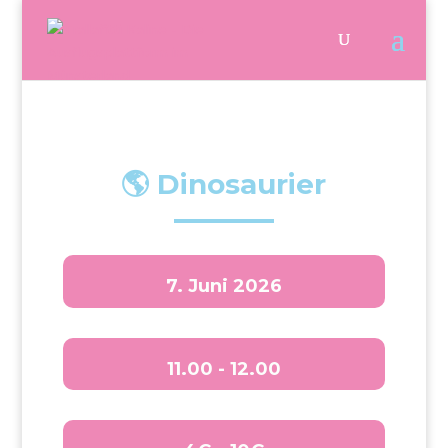
🌎 Dinosaurier
7. Juni 2026
11.00 - 12.00