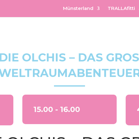
Münsterland
TRALLAfitti
 DIE OLCHIS – DAS GROSS
ELTRAUMABENTEUER
15.00 - 16.00