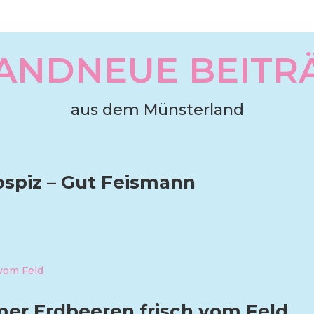
ANDNEUE BEITR
aus dem Münsterland
ospiz – Gut Feismann
er Erdbeeren frisch vom Feld