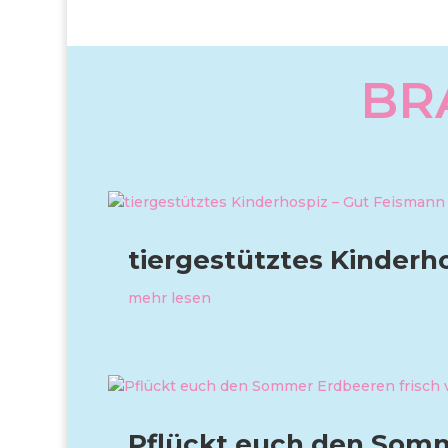
BR
tiergestütztes Kinderh
mehr lesen
Pflückt euch den Somm