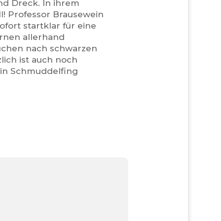
d Dreck. In ihrem
ll! Professor Brausewein
fort startklar für eine
rnen allerhand
suchen nach schwarzen
ich ist auch noch
 in Schmuddelfing