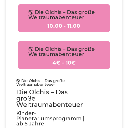
🌎 Die Olchis – Das große
Weltraumabenteuer
10.00 - 11.00
🌎 Die Olchis – Das große
Weltraumabenteuer
4€ – 10€
🌎 Die Olchis – Das große
Weltraumabenteuer
Die Olchis – Das
große
Weltraumabenteuer
Kinder-
Planetariumsprogramm |
ab 5 Jahre