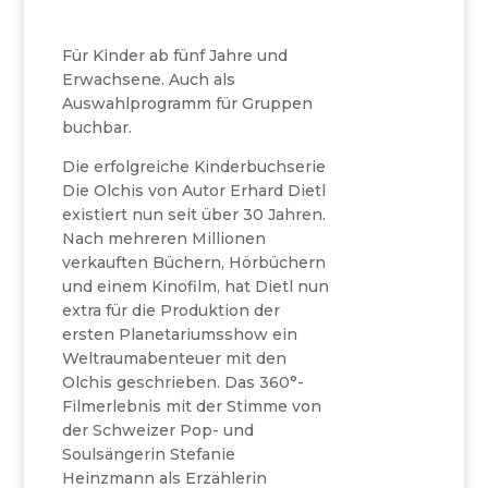
Für Kinder ab fünf Jahre und
Erwachsene. Auch als
Auswahlprogramm für Gruppen
buchbar.
Die erfolgreiche Kinderbuchserie
Die Olchis von Autor Erhard Dietl
existiert nun seit über 30 Jahren.
Nach mehreren Millionen
verkauften Büchern, Hörbüchern
und einem Kinofilm, hat Dietl nun
extra für die Produktion der
ersten Planetariumsshow ein
Weltraumabenteuer mit den
Olchis geschrieben. Das 360°-
Filmerlebnis mit der Stimme von
der Schweizer Pop- und
Soulsängerin Stefanie
Heinzmann als Erzählerin