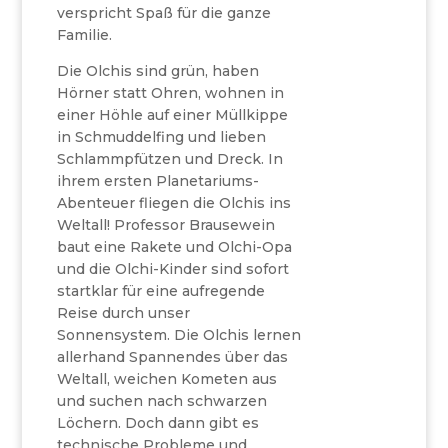
verspricht Spaß für die ganze
Familie.
Die Olchis sind grün, haben
Hörner statt Ohren, wohnen in
einer Höhle auf einer Müllkippe
in Schmuddelfing und lieben
Schlammpfützen und Dreck. In
ihrem ersten Planetariums-
Abenteuer fliegen die Olchis ins
Weltall! Professor Brausewein
baut eine Rakete und Olchi-Opa
und die Olchi-Kinder sind sofort
startklar für eine aufregende
Reise durch unser
Sonnensystem. Die Olchis lernen
allerhand Spannendes über das
Weltall, weichen Kometen aus
und suchen nach schwarzen
Löchern. Doch dann gibt es
technische Probleme und