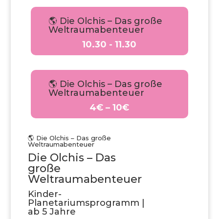
🌎 Die Olchis – Das große
Weltraumabenteuer
10.30 - 11.30
🌎 Die Olchis – Das große
Weltraumabenteuer
4€ – 10€
🌎 Die Olchis – Das große
Weltraumabenteuer
Die Olchis – Das
große
Weltraumabenteuer
Kinder-
Planetariumsprogramm |
ab 5 Jahre