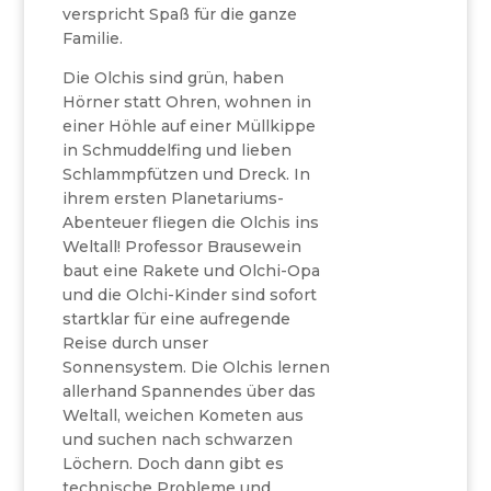
verspricht Spaß für die ganze
Familie.
Die Olchis sind grün, haben
Hörner statt Ohren, wohnen in
einer Höhle auf einer Müllkippe
in Schmuddelfing und lieben
Schlammpfützen und Dreck. In
ihrem ersten Planetariums-
Abenteuer fliegen die Olchis ins
Weltall! Professor Brausewein
baut eine Rakete und Olchi-Opa
und die Olchi-Kinder sind sofort
startklar für eine aufregende
Reise durch unser
Sonnensystem. Die Olchis lernen
allerhand Spannendes über das
Weltall, weichen Kometen aus
und suchen nach schwarzen
Löchern. Doch dann gibt es
technische Probleme und