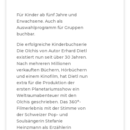
Für Kinder ab fünf Jahre und
Erwachsene. Auch als
Auswahlprogramm für Gruppen
buchbar.
Die erfolgreiche Kinderbuchserie
Die Olchis von Autor Erhard Dietl
existiert nun seit über 30 Jahren.
Nach mehreren Millionen
verkauften Büchern, Hörbüchern
und einem Kinofilm, hat Dietl nun
extra für die Produktion der
ersten Planetariumsshow ein
Weltraumabenteuer mit den
Olchis geschrieben. Das 360°-
Filmerlebnis mit der Stimme von
der Schweizer Pop- und
Soulsängerin Stefanie
Heinzmann als Erzählerin