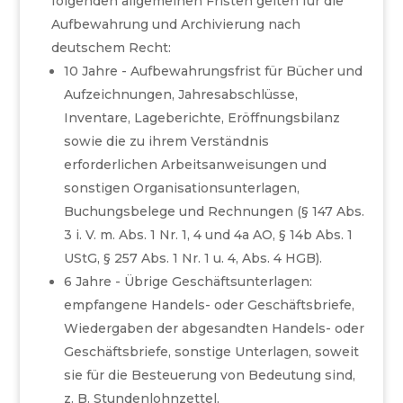
folgenden allgemeinen Fristen gelten für die
Aufbewahrung und Archivierung nach
deutschem Recht:
10 Jahre - Aufbewahrungsfrist für Bücher und
Aufzeichnungen, Jahresabschlüsse,
Inventare, Lageberichte, Eröffnungsbilanz
sowie die zu ihrem Verständnis
erforderlichen Arbeitsanweisungen und
sonstigen Organisationsunterlagen,
Buchungsbelege und Rechnungen (§ 147 Abs.
3 i. V. m. Abs. 1 Nr. 1, 4 und 4a AO, § 14b Abs. 1
UStG, § 257 Abs. 1 Nr. 1 u. 4, Abs. 4 HGB).
6 Jahre - Übrige Geschäftsunterlagen:
empfangene Handels- oder Geschäftsbriefe,
Wiedergaben der abgesandten Handels- oder
Geschäftsbriefe, sonstige Unterlagen, soweit
sie für die Besteuerung von Bedeutung sind,
z. B. Stundenlohnzettel,