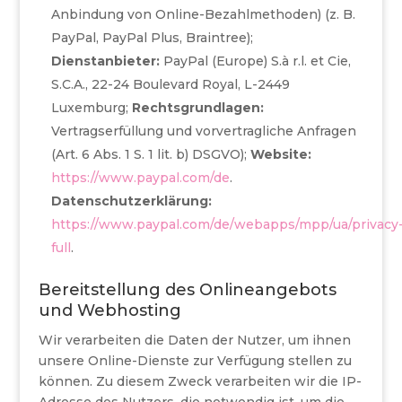
Anbindung von Online-Bezahlmethoden) (z. B.
PayPal, PayPal Plus, Braintree);
Dienstanbieter:
PayPal (Europe) S.à r.l. et Cie,
S.C.A., 22-24 Boulevard Royal, L-2449
Luxemburg;
Rechtsgrundlagen:
Vertragserfüllung und vorvertragliche Anfragen
(Art. 6 Abs. 1 S. 1 lit. b) DSGVO);
Website:
https://www.paypal.com/de
.
Datenschutzerklärung:
https://www.paypal.com/de/webapps/mpp/ua/privacy
full
.
Bereitstellung des Onlineangebots
und Webhosting
Wir verarbeiten die Daten der Nutzer, um ihnen
unsere Online-Dienste zur Verfügung stellen zu
können. Zu diesem Zweck verarbeiten wir die IP-