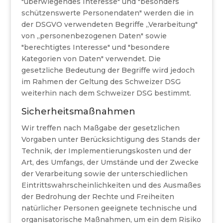
"überwiegendes Interesse" und "besonders
schützenswerte Personendaten" werden die in
der DSGVO verwendeten Begriffe „Verarbeitung"
von „personenbezogenen Daten" sowie
"berechtigtes Interesse" und "besondere
Kategorien von Daten" verwendet. Die
gesetzliche Bedeutung der Begriffe wird jedoch
im Rahmen der Geltung des Schweizer DSG
weiterhin nach dem Schweizer DSG bestimmt.
Sicherheitsmaßnahmen
Wir treffen nach Maßgabe der gesetzlichen
Vorgaben unter Berücksichtigung des Stands der
Technik, der Implementierungskosten und der
Art, des Umfangs, der Umstände und der Zwecke
der Verarbeitung sowie der unterschiedlichen
Eintrittswahrscheinlichkeiten und des Ausmaßes
der Bedrohung der Rechte und Freiheiten
natürlicher Personen geeignete technische und
organisatorische Maßnahmen, um ein dem Risiko