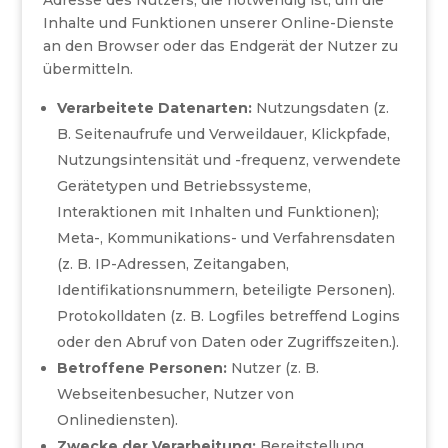
Adresse des Nutzers, die notwendig ist, um die
Inhalte und Funktionen unserer Online-Dienste
an den Browser oder das Endgerät der Nutzer zu
übermitteln.
Verarbeitete Datenarten:
Nutzungsdaten (z.
B. Seitenaufrufe und Verweildauer, Klickpfade,
Nutzungsintensität und -frequenz, verwendete
Gerätetypen und Betriebssysteme,
Interaktionen mit Inhalten und Funktionen);
Meta-, Kommunikations- und Verfahrensdaten
(z. B. IP-Adressen, Zeitangaben,
Identifikationsnummern, beteiligte Personen).
Protokolldaten (z. B. Logfiles betreffend Logins
oder den Abruf von Daten oder Zugriffszeiten.).
Betroffene Personen:
Nutzer (z. B.
Webseitenbesucher, Nutzer von
Onlinediensten).
Zwecke der Verarbeitung:
Bereitstellung